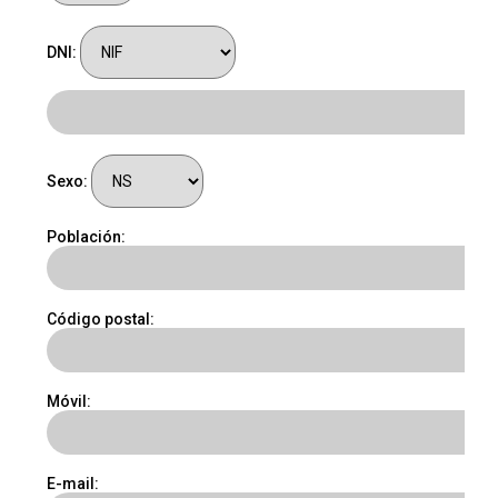
DNI:
Sexo:
Población:
Código postal:
Móvil:
E-mail: