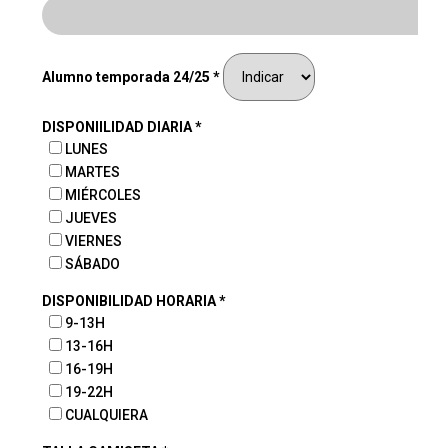
Alumno temporada 24/25 *
DISPONIILIDAD DIARIA *
LUNES
MARTES
MIÉRCOLES
JUEVES
VIERNES
SÁBADO
DISPONIBILIDAD HORARIA *
9-13H
13-16H
16-19H
19-22H
CUALQUIERA