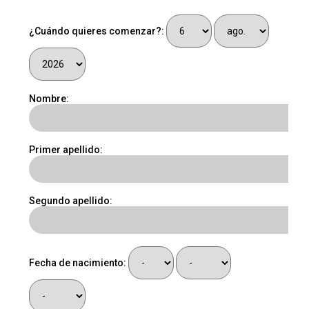
¿Cuándo quieres comenzar?:
Nombre:
Primer apellido:
Segundo apellido:
Fecha de nacimiento: