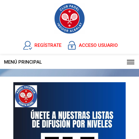
REGÍSTRATE
ACCESO USUARIO
MENÚ PRINCIPAL