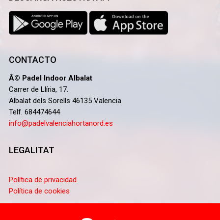
CONTACTO
Â© Padel Indoor Albalat
Carrer de Llíria, 17.
Albalat dels Sorells 46135 Valencia
Telf. 684474644
info@padelvalenciahortanord.es
LEGALITAT
Política de privacidad
Política de cookies