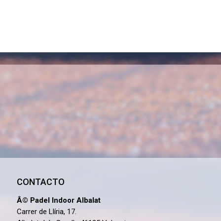
CONTACTO
Â© Padel Indoor Albalat
Carrer de Llíria, 17.