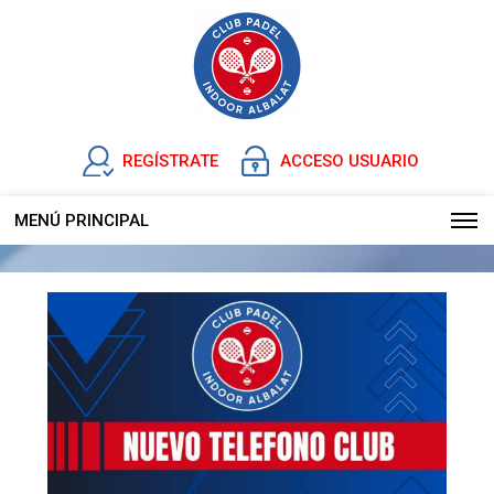
REGÍSTRATE
ACCESO USUARIO
MENÚ PRINCIPAL