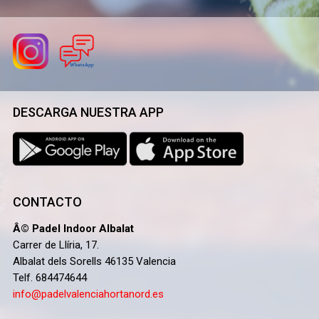
DESCARGA NUESTRA APP
CONTACTO
Â© Padel Indoor Albalat
Carrer de Llíria, 17.
Albalat dels Sorells 46135 Valencia
Telf. 684474644
info@padelvalenciahortanord.es