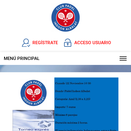
REGÍSTRATE
ACCESO USUARIO
MENÚ PRINCIPAL