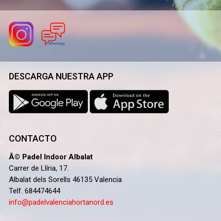
DESCARGA NUESTRA APP
CONTACTO
Â© Padel Indoor Albalat
Carrer de Llíria, 17.
Albalat dels Sorells 46135 Valencia
Telf. 684474644
info@padelvalenciahortanord.es