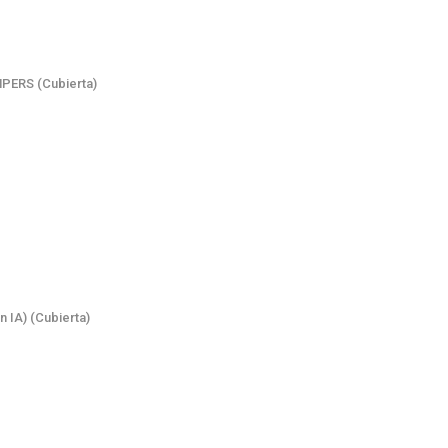
PERS (Cubierta)
IA) (Cubierta)