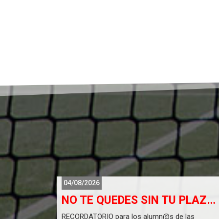
04/08/2026
CAMPUS D´ESTIU 2026 MELIANA, FOIOS Y ALBALAT DELS SORELLS 22 DE JUNY A 31 DE JULIOL
NO TE QUEDES SIN TU PLAZA...
26
RECORDATORIO para los alumn@s de las