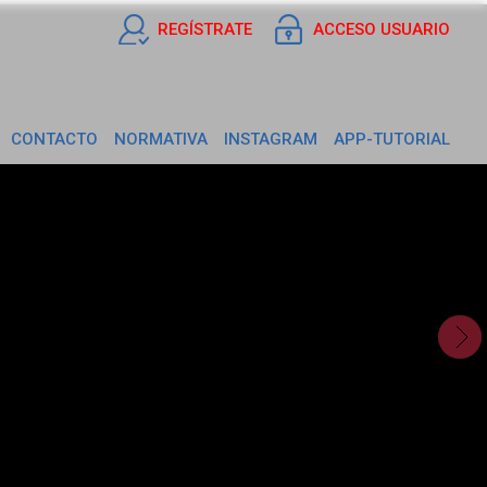
REGÍSTRATE
ACCESO USUARIO
CONTACTO
NORMATIVA
INSTAGRAM
APP-TUTORIAL