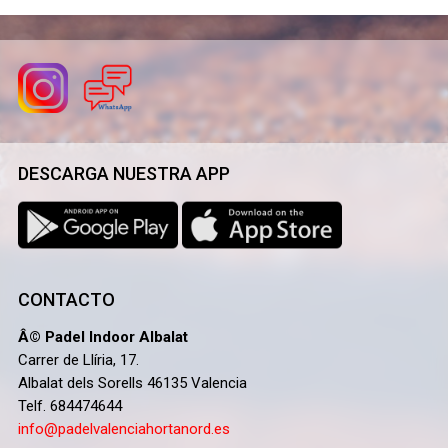
DESCARGA NUESTRA APP
CONTACTO
Â© Padel Indoor Albalat
Carrer de Llíria, 17.
Albalat dels Sorells 46135 Valencia
Telf. 684474644
info@padelvalenciahortanord.es