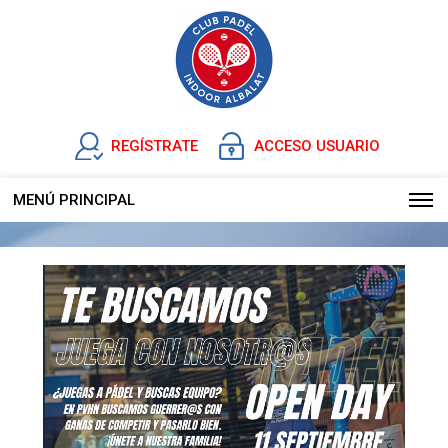
REGÍSTRATE
ACCESO USUARIO
MENÚ PRINCIPAL